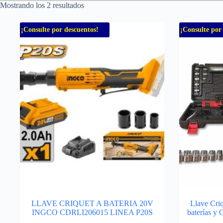
Mostrando los 2 resultados
¡Consulte por descuentos!
¡Consulte por
LLAVE CRIQUET A BATERIA 20V
Llave Cri
INGCO CDRLI206015 LINEA P20S
baterías y