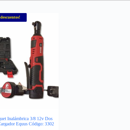
 descuentos!
quet Inalámbrica 3/8 12v Dos
 Cargador Equus Código: 3302