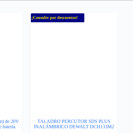
¡Consulte por descuentos!
m) de 20V
TALADRO PERCUTOR SDS PLUS
 batería.
INALÁMBRICO DEWALT DCH133M2