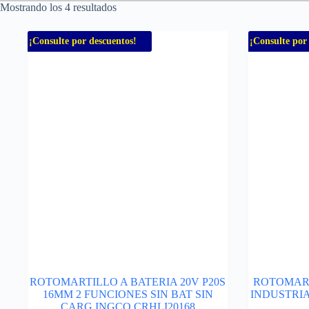
Mostrando los 4 resultados
¡Consulte por descuentos!
¡Consulte por
ROTOMARTILLO A BATERIA 20V P20S
ROTOMART
16MM 2 FUNCIONES SIN BAT SIN
INDUSTRIA
CARG INGCO CRHLI20168