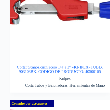
Cortat p/caños,cuch:acero 1/4″a 3″ «KNIPEX»TUBIX
903103BK. CODIGO DE PRODUCTO: 40500105
Knipex
Corta Tubos y Balonadoras
,
Herramientas de Mano
¡Consulte por descuentos!