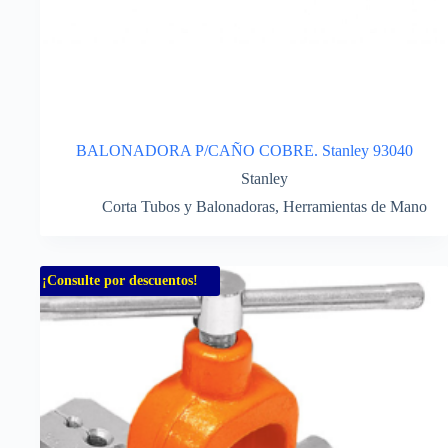
BALONADORA P/CAÑO COBRE. Stanley 93040
Stanley
Corta Tubos y Balonadoras
,
Herramientas de Mano
¡Consulte por descuentos!