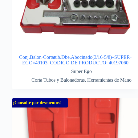
Conj.Balon-Cortatub.Dbe.Abocinado(3/16-5/8)»SUPER-
EGO»49103. CODIGO DE PRODUCTO: 40197060
Super Ego
Corta Tubos y Balonadoras
,
Herramientas de Mano
¡Consulte por descuentos!