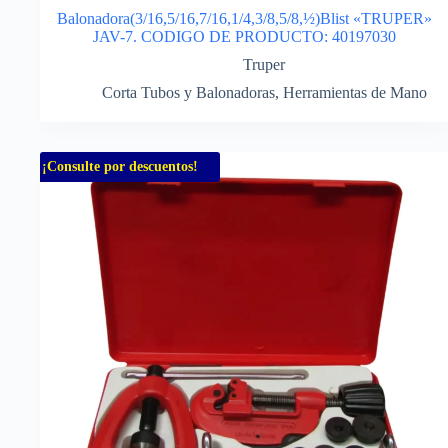
Balonadora(3/16,5/16,7/16,1/4,3/8,5/8,½)Blist «TRUPER»
JAV-7. CODIGO DE PRODUCTO: 40197030
Truper
Corta Tubos y Balonadoras
,
Herramientas de Mano
¡Consulte por descuentos!