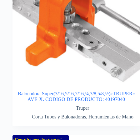
Balonadora Super(3/16,5/16,7/16,¼,3/8,5/8,½)»TRUPER»
AVE-X. CODIGO DE PRODUCTO: 40197040
Truper
Corta Tubos y Balonadoras
,
Herramientas de Mano
¡Consulte por descuentos!