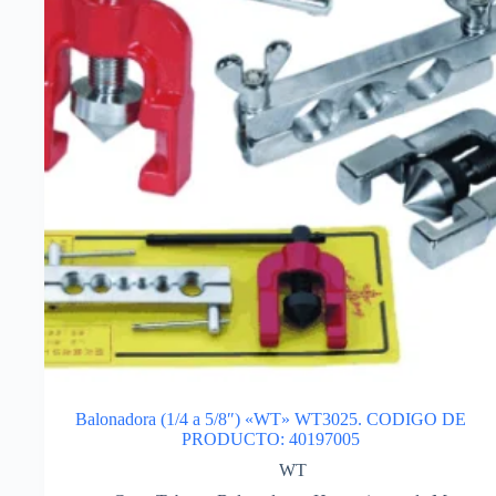
Balonadora (1/4 a 5/8″) «WT» WT3025. CODIGO DE
PRODUCTO: 40197005
WT