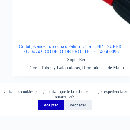
Cortat p/caños,inc cuch:cob/alum 1/4″a 1.5/8″ «SUPER-
EGO»742. CODIGO DE PRODUCTO: 40500096
Super Ego
Corta Tubos y Balonadoras
,
Herramientas de Mano
¡Consulte por descuentos!
Utilizamos cookies para garantizar que le brindamos la mejor experiencia en
nuestra web.
Aceptar
Rechazar