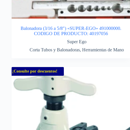
Balonadora (3/16 a 5/8″) «SUPER-EGO» 491000000.
CODIGO DE PRODUCTO: 40197056
Super Ego
Corta Tubos y Balonadoras
,
Herramientas de Mano
¡Consulte por descuentos!