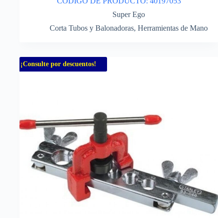
CODIGO DE PRODUCTO: 40197053
Super Ego
Corta Tubos y Balonadoras
,
Herramientas de Mano
¡Consulte por descuentos!