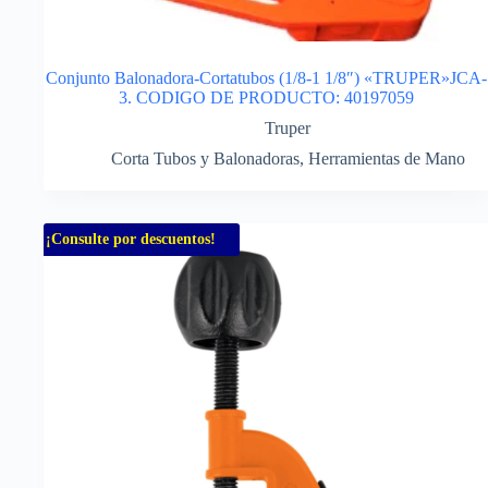
Conjunto Balonadora-Cortatubos (1/8-1 1/8″) «TRUPER»JCA-
3. CODIGO DE PRODUCTO: 40197059
Truper
Corta Tubos y Balonadoras
,
Herramientas de Mano
¡Consulte por descuentos!