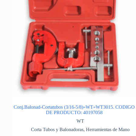
Conj.Balonad-Cortatubos (3/16-5/8)»WT»WT3015. CODIGO
DE PRODUCTO: 40197058
WT
Corta Tubos y Balonadoras
,
Herramientas de Mano