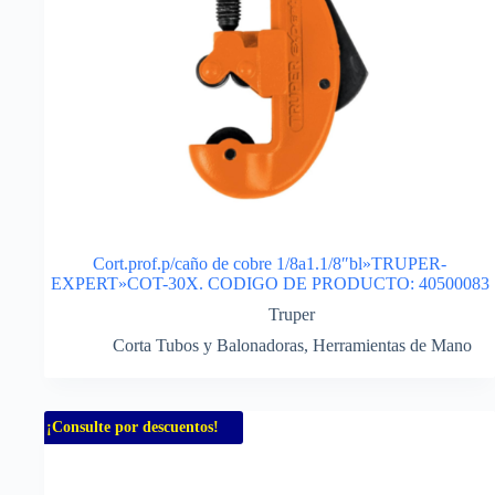
Cort.prof.p/caño de cobre 1/8a1.1/8″bl»TRUPER-
EXPERT»COT-30X. CODIGO DE PRODUCTO: 40500083
Truper
Corta Tubos y Balonadoras
,
Herramientas de Mano
¡Consulte por descuentos!