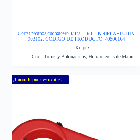
Cortat p/caños,cuch:acero 1/4″a 1.3/8″ «KNIPEX»TUBIX
903102. CODIGO DE PRODUCTO: 40500104
Knipex
Corta Tubos y Balonadoras
,
Herramientas de Mano
¡Consulte por descuentos!