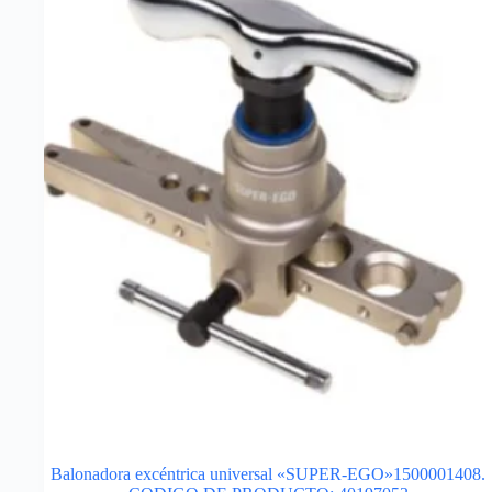
Balonadora excéntrica universal «SUPER-EGO»1500001408.