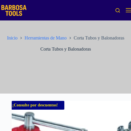
Saltar
al
contenido
Inicio
Herramientas de Mano
Corta Tubos y Balonadoras
Corta Tubos y Balonadoras
¡Consulte por descuentos!