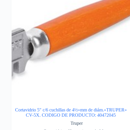
Cortavidrio 5″ c/6 cuchillas de 4½»mm de diám.»TRUPER»
CV-5X. CODIGO DE PRODUCTO: 40472045
Truper