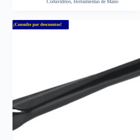
Cortavidrios
,
Herramientas de Mano
¡Consulte por descuentos!