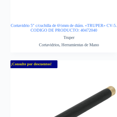
Cortavidrio 5″ c/cuchilla de 6½mm de diám. «TRUPER» CV-5.
CODIGO DE PRODUCTO: 40472040
Truper
Cortavidrios
,
Herramientas de Mano
¡Consulte por descuentos!