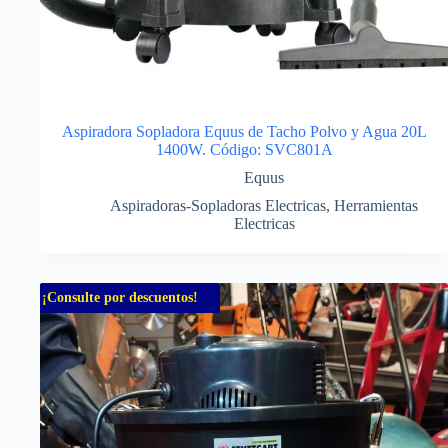
Aspiradora Sopladora Equus de Tacho Polvo y Agua 20L
1400W. Código: SVC801A
Equus
Aspiradoras-Sopladoras Electricas
,
Herramientas
Electricas
¡Consulte por descuentos!