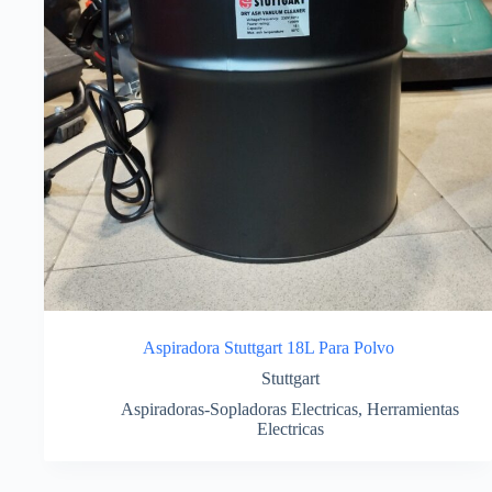
Aspiradora Stuttgart 18L Para Polvo
Stuttgart
Aspiradoras-Sopladoras Electricas
,
Herramientas
Electricas