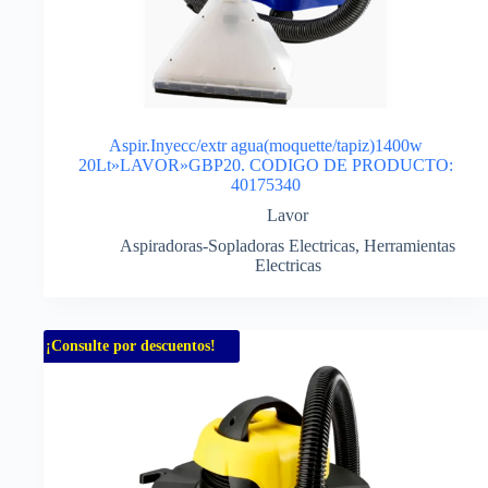
Aspir.Inyecc/extr agua(moquette/tapiz)1400w
20Lt»LAVOR»GBP20. CODIGO DE PRODUCTO:
40175340
Lavor
Aspiradoras-Sopladoras Electricas
,
Herramientas
Electricas
¡Consulte por descuentos!