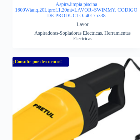
Aspira.limpia piscina
1600Wtanq.20Ltprof.1,20mt»LAVOR»SWIMMY. CODIGO
DE PRODUCTO: 40175338
Lavor
Aspiradoras-Sopladoras Electricas
,
Herramientas
Electricas
¡Consulte por descuentos!