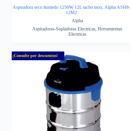
Aspiradora seco humedo 1250W 12L tacho inox. Alpha ASH8-
12M2
Alpha
Aspiradoras-Sopladoras Electricas
,
Herramientas
Electricas
¡Consulte por descuentos!