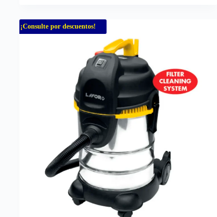
¡Consulte por descuentos!