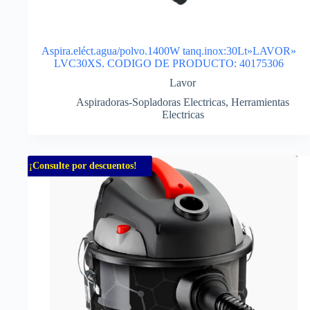
Aspira.eléct.agua/polvo.1400W tanq.inox:30Lt»LAVOR»
LVC30XS. CODIGO DE PRODUCTO: 40175306
Lavor
Aspiradoras-Sopladoras Electricas
,
Herramientas
Electricas
¡Consulte por descuentos!