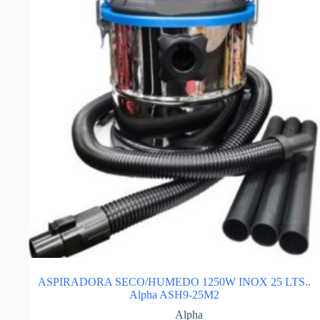
ASPIRADORA SECO/HUMEDO 1250W INOX 25 LTS..
Alpha ASH9-25M2
Alpha