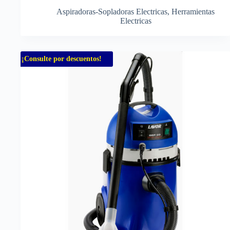
Aspiradoras-Sopladoras Electricas
,
Herramientas
Electricas
¡Consulte por descuentos!