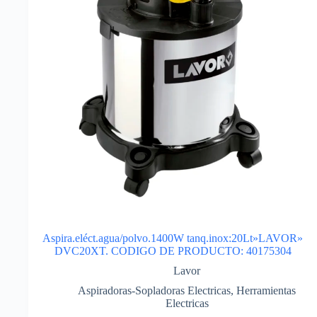
Aspira.eléct.agua/polvo.1400W tanq.inox:20Lt»LAVOR»
DVC20XT. CODIGO DE PRODUCTO: 40175304
Lavor
Aspiradoras-Sopladoras Electricas
,
Herramientas
Electricas