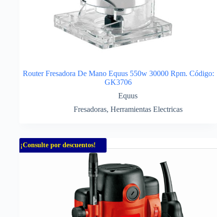
Router Fresadora De Mano Equus 550w 30000 Rpm. Código:
GK3706
Equus
Fresadoras
,
Herramientas Electricas
¡Consulte por descuentos!