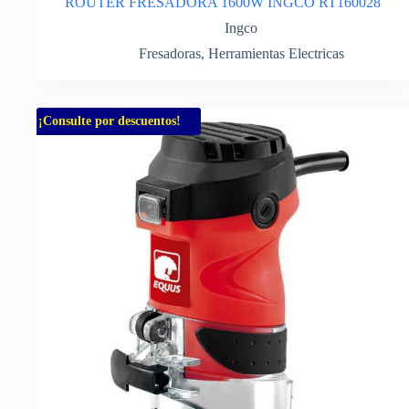
ROUTER FRESADORA 1600W INGCO RT160028
Ingco
Fresadoras
,
Herramientas Electricas
¡Consulte por descuentos!