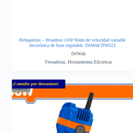
Rebajadora – fresadora 1100 Watts de velocidad variable
electrónica de base regulable. DeWalt DW621
DeWalt
Fresadoras
,
Herramientas Electricas
¡Consulte por descuentos!
OFERTA