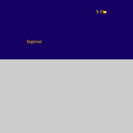
$
0
Carro
de
compra
Ingresar