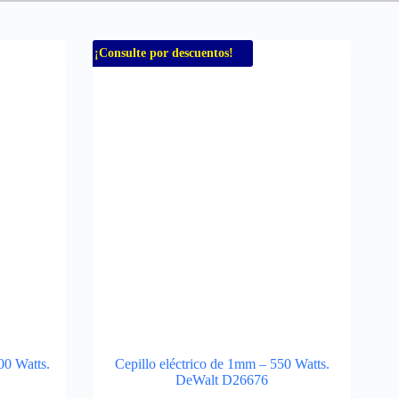
¡Consulte por descuentos!
00 Watts.
Cepillo eléctrico de 1mm – 550 Watts.
DeWalt D26676