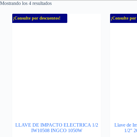
Mostrando los 4 resultados
¡Consulte por descuentos!
¡Consulte por
LLAVE DE IMPACTO ELECTRICA 1/2
Llave de Im
IW10508 INGCO 1050W
1/2″ 2