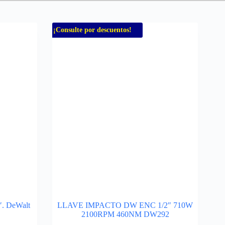
¡Consulte por descuentos!
″. DeWalt
LLAVE IMPACTO DW ENC 1/2″ 710W
2100RPM 460NM DW292