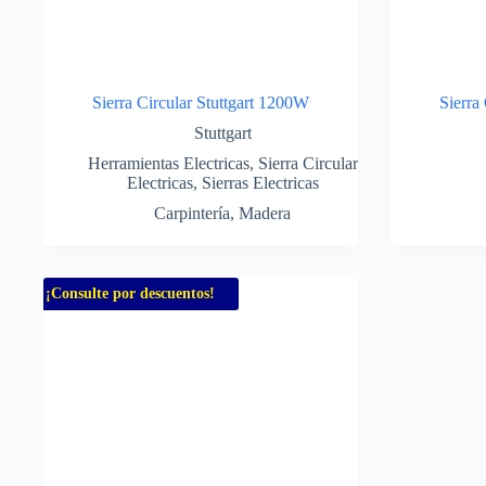
Sierra Circular Stuttgart 1200W
Sierra
Stuttgart
Herramientas Electricas
,
Sierra Circular
Electricas
,
Sierras Electricas
Carpintería
,
Madera
¡Consulte por descuentos!