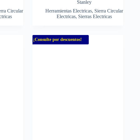
Stanley
rra Circular
Herramientas Electricas
,
Sierra Circular
ctricas
Electricas
,
Sierras Electricas
¡Consulte por descuentos!