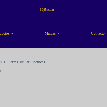
Buscar
ductos
Marcas
Contacto
as
Sierra Circular Electricas
s