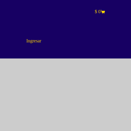
$
0
Carro
de
compra
Ingresar