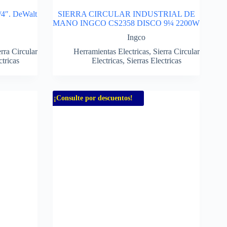
1/4″. DeWalt
SIERRA CIRCULAR INDUSTRIAL DE
MANO INGCO CS2358 DISCO 9¼ 2200W
Ingco
rra Circular
Herramientas Electricas
,
Sierra Circular
ctricas
Electricas
,
Sierras Electricas
¡Consulte por descuentos!