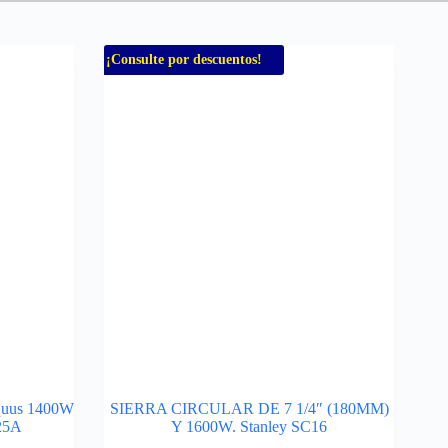
¡Consulte por descuentos!
Equus 1400W
SIERRA CIRCULAR DE 7 1/4″ (180MM)
25A
Y 1600W. Stanley SC16