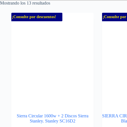
Mostrando los 13 resultados
¡Consulte por descuentos!
¡Consulte por
Sierra Circular 1600w + 2 Discos Sierra
SIERRA CIR
Stanley. Stanley SC16D2
Bl