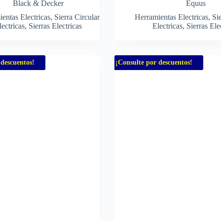
Black & Decker
Equus
entas Electricas
,
Sierra Circular
Herramientas Electricas
,
Sie
lectricas
,
Sierras Electricas
Electricas
,
Sierras Ele
 descuentos!
¡Consulte por descuentos!