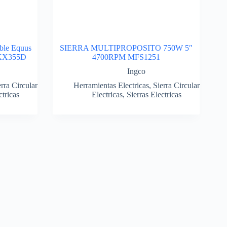
able Equus
SIERRA MULTIPROPOSITO 750W 5″
 KX355D
4700RPM MFS1251
Ingco
rra Circular
Herramientas Electricas
,
Sierra Circular
ctricas
Electricas
,
Sierras Electricas