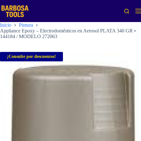
Saltar
al
contenido
Inicio
Pintura
Appliance Epoxy – Electrodomésticos en Aerosol PLATA 340 GR •
144184 / MODELO 272063
¡Consulte por descuentos!