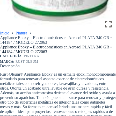
Inicio
Pintura
Appliance Epoxy – Electrodomésticos en Aerosol PLATA 340 GR •
144184 / MODELO 272063
Appliance Epoxy – Electrodomésticos en Aerosol PLATA 340 GR •
144184 / MODELO 272063
CATEGORÍA:
PINTURA
MARCA:
RUST OLEUM
Descripción
Rust-Oleum® Appliance Epoxy es un esmalte epoxi monocomponente
formulado para renovar el aspecto exterior de electrodomésticos
metálicos tales como refrigeradores, lavavajillas y lavadoras, entre
otros. Otorga un acabado ultra lavable de gran dureza y resistencia.
Además, su acción anticorrosiva detiene el avance del óxido y ayuda a
prevenir su aparición. También puede utilizarse para renovar y proteger
otro tipo de superficies metálicas de interior tales como gabinetes,
mesas y más. Su formato en aerosol brinda una manera rápida y fácil
de aplicar. Ideal para proyectos, renovaciones o retoques rápidos o de