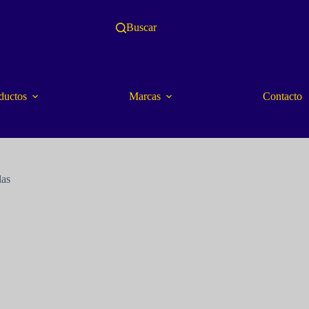
Buscar
ductos
Marcas
Contacto
las