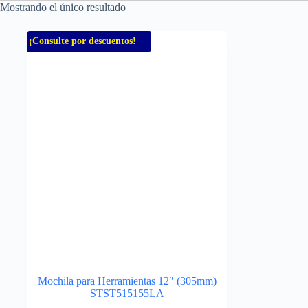
Mostrando el único resultado
¡Consulte por descuentos!
Mochila para Herramientas 12″ (305mm)
STST515155LA