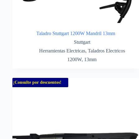
Taladro Stuttgart 1200W Mandril 13mm
Stuttgart
Herramientas Electricas
,
Taladros Electricos
1200W
,
13mm
¡Consulte por descuentos!