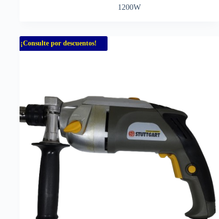
1200W
¡Consulte por descuentos!