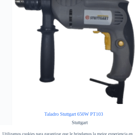
Taladro Stuttgart 650W PT103
Stuttgart
Herramientas Electricas
,
Taladros Electricos
Utilizamos cookies para garantizar que le brindamos la mejor experiencia en