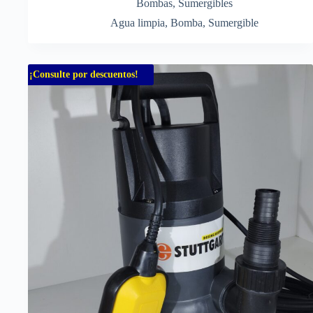
Bombas
,
Sumergibles
Agua limpia
,
Bomba
,
Sumergible
¡Consulte por descuentos!