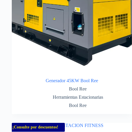
Generador 45KW Bool Ree
Bool Ree
Herramientas Estacionarias
Bool Ree
¡Consulte por descuentos!