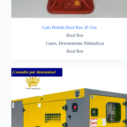
Gato Botella Bool Ree 20 Ton
Bool Ree
Gatos
,
Herramientas Hidraulicas
Bool Ree
¡Consulte por descuentos!