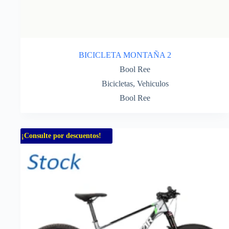
BICICLETA MONTAÑA 2
Bool Ree
Bicicletas
,
Vehiculos
Bool Ree
¡Consulte por descuentos!