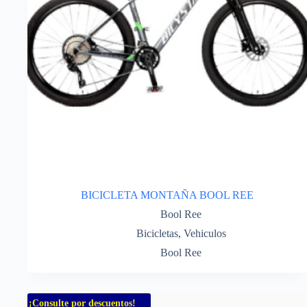
BICICLETA MONTAÑA BOOL REE
Bool Ree
Bicicletas
,
Vehiculos
Bool Ree
¡Consulte por descuentos!