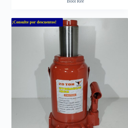
Bool Ree
¡Consulte por descuentos!