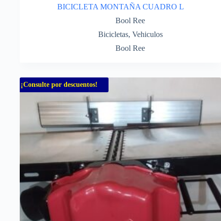
BICICLETA MONTAÑA CUADRO L
Bool Ree
Bicicletas
,
Vehiculos
Bool Ree
¡Consulte por descuentos!