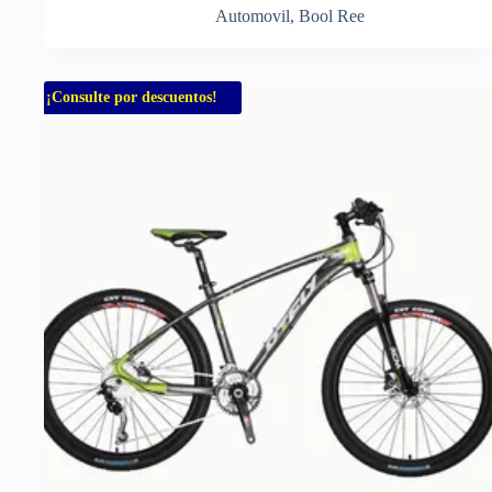
Automovil
,
Bool Ree
¡Consulte por descuentos!