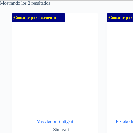
Mostrando los 2 resultados
¡Consulte por descuentos!
¡Consulte por
Mezclador Stuttgart
Pistola 
Stuttgart