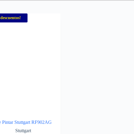
 descuentos!
de Pintar Stuttgart RF902AG
Stuttgart