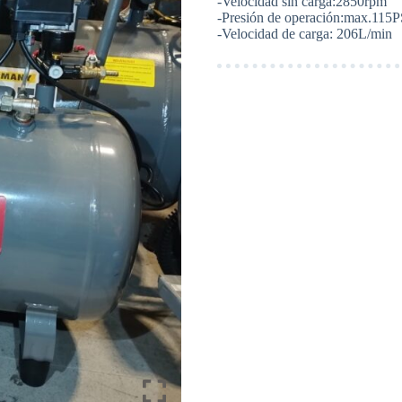
-Velocidad sin carga:2850rpm
-Presión de operación:max.115P
-Velocidad de carga: 206L/min