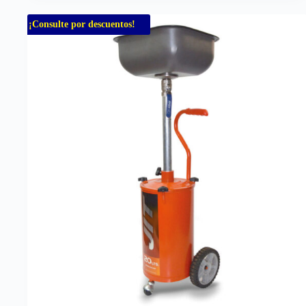
¡Consulte por descuentos!