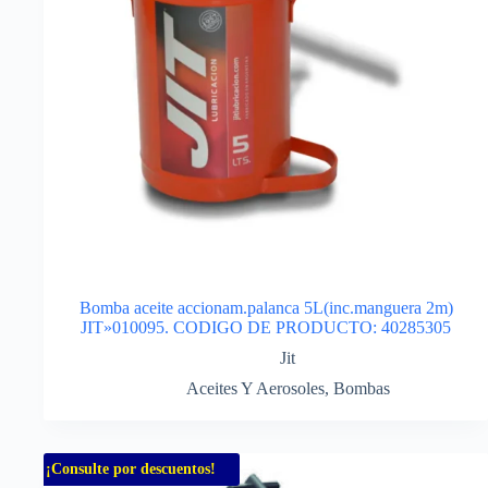
Bomba aceite accionam.palanca 5L(inc.manguera 2m)
JIT»010095. CODIGO DE PRODUCTO: 40285305
Jit
Aceites Y Aerosoles
,
Bombas
¡Consulte por descuentos!