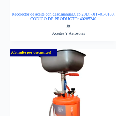
Recolector de aceite con desc.manual,Cap:20Lt «JIT»01-0180.
CODIGO DE PRODUCTO: 40285240
Jit
Aceites Y Aerosoles
¡Consulte por descuentos!