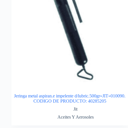
Jeringa metal aspiran.e impelente d/lubric.500gr»JIT»010090.
CODIGO DE PRODUCTO: 40285205
Jit
Aceites Y Aerosoles