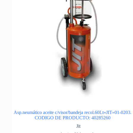
Asp.neumático aceite c/visor/bandeja recol.60Lt»JIT»01-0203.
CODIGO DE PRODUCTO: 40285260
Jit