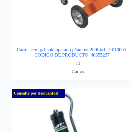
Carro acero p/1 solo operario p/tambor 200Lt»JIT»010005.
CODIGO DE PRODUCTO: 40355237
Jit
Carros
¡Consulte por descuentos!