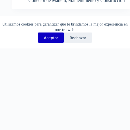
Conector de Madera
,
Mantenimiento y Construcción
¡Consulte por descuentos!
Utilizamos cookies para garantizar que le brindamos la mejor experiencia en
nuestra web.
Aceptar
Rechazar