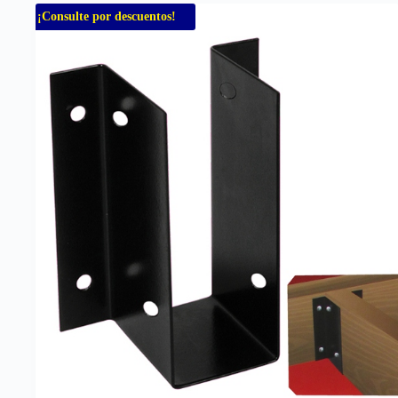
¡Consulte por descuentos!