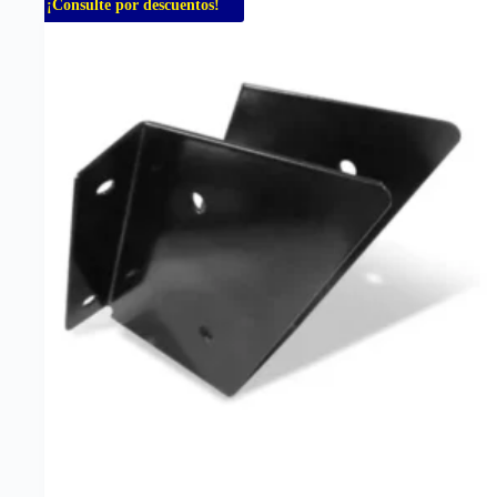
¡Consulte por descuentos!