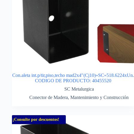
Con.aleta int.p/tir,piso,techo mad2x4″(Cj10)»SC»518.6224xUn.
CODIGO DE PRODUCTO: 40455520
SC Metalurgica
Conector de Madera
,
Mantenimiento y Construcción
¡Consulte por descuentos!