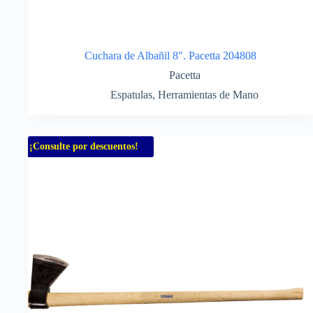
Cuchara de Albañil 8″. Pacetta 204808
Pacetta
Espatulas
,
Herramientas de Mano
¡Consulte por descuentos!