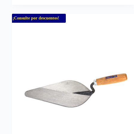
¡Consulte por descuentos!