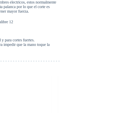
lambres electricos, estos normalmente
 palanca por lo que el corte es
tener mayor fuerza.
libre 12
y para cortes fuertes.
ra impedir que la mano toque la