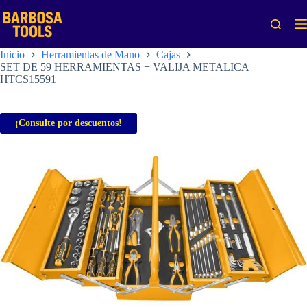
Saltar
al
contenido
Inicio
Herramientas de Mano
Cajas
SET DE 59 HERRAMIENTAS + VALIJA METALICA
HTCS15591
¡Consulte por descuentos!