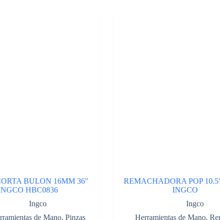
CORTA BULON 16MM 36″
REMACHADORA POP 10.5″
INGCO HBC0836
INGCO
Ingco
Ingco
rramientas de Mano
,
Pinzas
Herramientas de Mano
,
Re