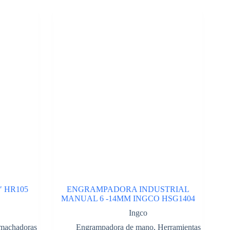
 HR105
ENGRAMPADORA INDUSTRIAL
MANUAL 6 -14MM INGCO HSG1404
Ingco
machadoras
Engrampadora de mano
,
Herramientas