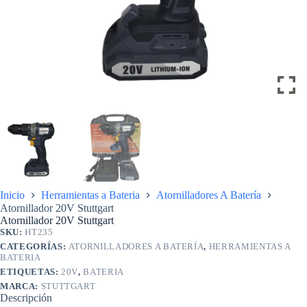
Inicio
Herramientas a Bateria
Atornilladores A Batería
Atornillador 20V Stuttgart
Atornillador 20V Stuttgart
SKU:
HT235
CATEGORÍAS:
ATORNILLADORES A BATERÍA
,
HERRAMIENTAS A
BATERIA
ETIQUETAS:
20V
,
BATERIA
MARCA:
STUTTGART
Descripción