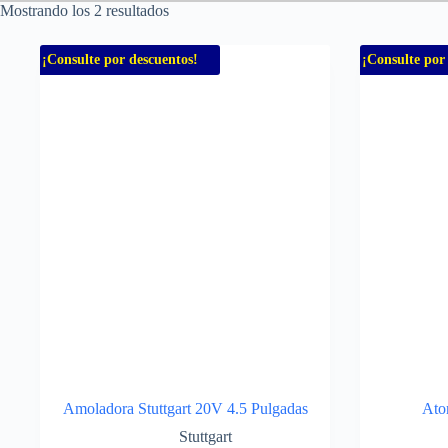
Mostrando los 2 resultados
¡Consulte por descuentos!
¡Consulte por
Amoladora Stuttgart 20V 4.5 Pulgadas
Ator
Stuttgart