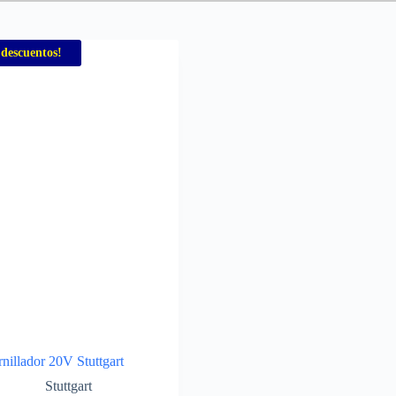
 descuentos!
nillador 20V Stuttgart
Stuttgart