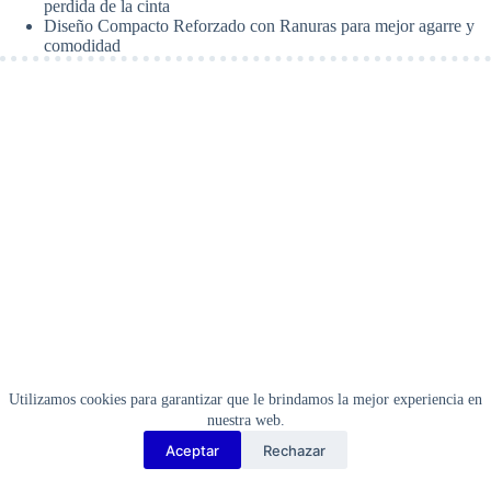
perdida de la cinta
Diseño Compacto Reforzado con Ranuras para mejor agarre y
comodidad
Utilizamos cookies para garantizar que le brindamos la mejor experiencia en
nuestra web.
Aceptar
Rechazar
Copyright Barbosa Tools©
2026