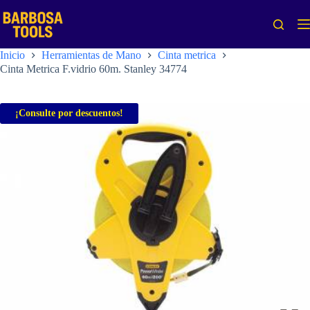
Saltar
al
contenido
Inicio
Herramientas de Mano
Cinta metrica
Cinta Metrica F.vidrio 60m. Stanley 34774
¡Consulte por descuentos!