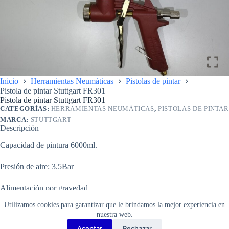
Inicio
Herramientas Neumáticas
Pistolas de pintar
Pistola de pintar Stuttgart FR301
Pistola de pintar Stuttgart FR301
CATEGORÍAS:
HERRAMIENTAS NEUMÁTICAS
,
PISTOLAS DE PINTAR
MARCA:
STUTTGART
Descripción
Capacidad de pintura 6000ml.
Presión de aire: 3.5Bar
Alimentación por gravedad.
Utilizamos cookies para garantizar que le brindamos la mejor experiencia en
Incluye: accesorios de limpieza.
nuestra web.
Aceptar
Rechazar