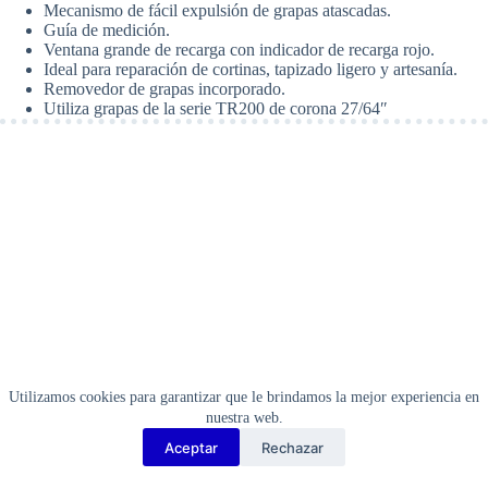
Mecanismo de fácil expulsión de grapas atascadas.
Guía de medición.
Ventana grande de recarga con indicador de recarga rojo.
Ideal para reparación de cortinas, tapizado ligero y artesanía.
Removedor de grapas incorporado.
Utiliza grapas de la serie TR200 de corona 27/64″
Utilizamos cookies para garantizar que le brindamos la mejor experiencia en
nuestra web.
Aceptar
Rechazar
Copyright Barbosa Tools©
2026