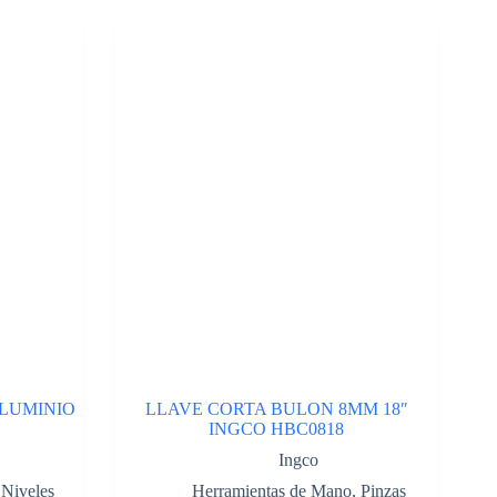
ALUMINIO
LLAVE CORTA BULON 8MM 18″
INGCO HBC0818
Ingco
,
Niveles
Herramientas de Mano
,
Pinzas