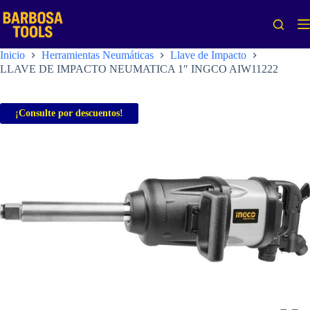
Saltar
al
contenido
Inicio
Herramientas Neumáticas
Llave de Impacto
LLAVE DE IMPACTO NEUMATICA 1″ INGCO AIW11222
¡Consulte por descuentos!