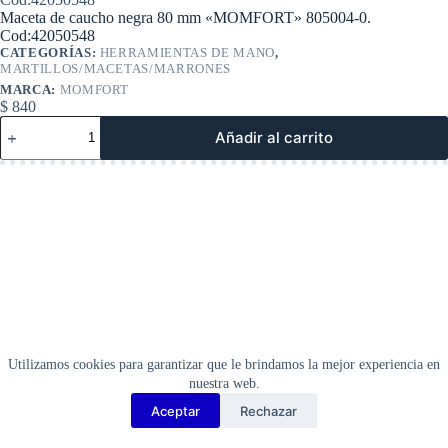
Maceta de caucho negra 80 mm «MOMFORT» 805004-0.
Cod:42050548
CATEGORÍAS:
HERRAMIENTAS DE MANO
,
MARTILLOS/MACETAS/MARRONES
MARCA:
MOMFORT
$
840
Maceta
Añadir al carrito
de
caucho
negra
80
mm
«MOMFORT»
805004-
0.
Cod:42050548
cantidad
Utilizamos cookies para garantizar que le brindamos la mejor experiencia en
nuestra web.
Aceptar
Rechazar
Copyright Barbosa Tools©
2026