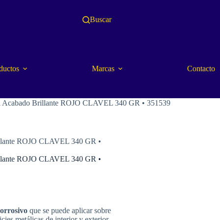
Buscar
ductos
Marcas
Contacto
osol Acabado Brillante ROJO CLAVEL 340 GR • 351539
Brillante ROJO CLAVEL 340 GR •
Brillante ROJO CLAVEL 340 GR •
orrosivo
que se puede aplicar sobre
ies metálicas de interior y exterior.