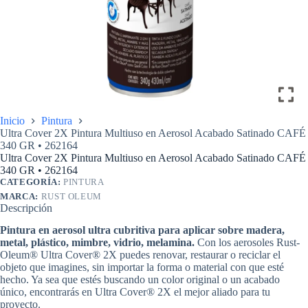
Inicio
Pintura
Ultra Cover 2X Pintura Multiuso en Aerosol Acabado Satinado CAFÉ
340 GR • 262164
Ultra Cover 2X Pintura Multiuso en Aerosol Acabado Satinado CAFÉ
340 GR • 262164
CATEGORÍA:
PINTURA
MARCA:
RUST OLEUM
Descripción
Pintura en aerosol ultra cubritiva para aplicar sobre madera,
metal, plástico, mimbre, vidrio, melamina.
Con los aerosoles Rust-
Oleum® Ultra Cover® 2X puedes renovar, restaurar o reciclar el
objeto que imagines, sin importar la forma o material con que esté
hecho. Ya sea que estés buscando un color original o un acabado
único, encontrarás en Ultra Cover® 2X el mejor aliado para tu
proyecto.