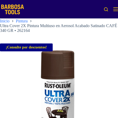
Saltar
al
contenido
Inicio
Pintura
Ultra Cover 2X Pintura Multiuso en Aerosol Acabado Satinado CAFÉ
340 GR • 262164
¡Consulte por descuentos!