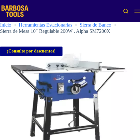
Saltar
al
contenido
Inicio
Herramientas Estacionarias
Sierra de Banco
Sierra de Mesa 10″ Regulable 200W . Alpha SM7200X
¡Consulte por descuentos!