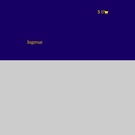
$
0
Carro
de
compra
Ingresar