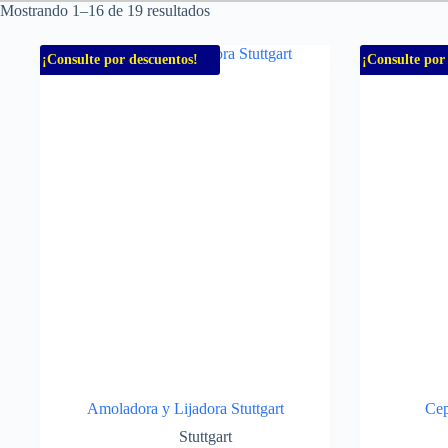
Mostrando 1–16 de 19 resultados
¡Consulte por descuentos!
¡Consulte por
Amoladora y Lijadora Stuttgart
Cep
Stuttgart