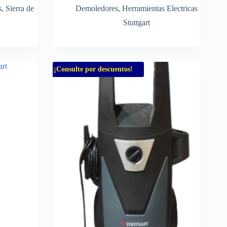
s
,
Sierra de
Demoledores
,
Herramientas Electricas
Stuttgart
¡Consulte por descuentos!