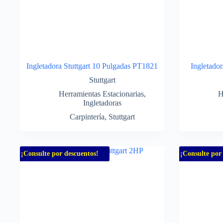
Ingletadora Stuttgart 10 Pulgadas PT1821
Ingletador
Stuttgart
Herramientas Estacionarias
,
H
Ingletadoras
Carpintería
,
Stuttgart
¡Consulte por descuentos!
¡Consulte por