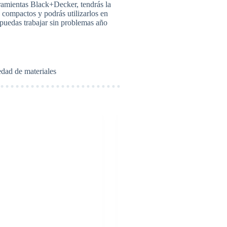
ramientas Black+Decker, tendrás la
, compactos y podrás utilizarlos en
 puedas trabajar sin problemas año
edad de materiales