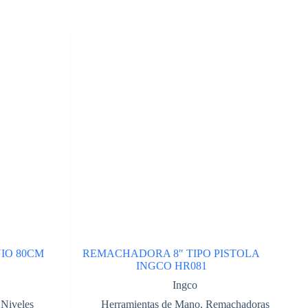
IO 80CM
REMACHADORA 8″ TIPO PISTOLA
INGCO HR081
Ingco
,
Niveles
Herramientas de Mano
,
Remachadoras