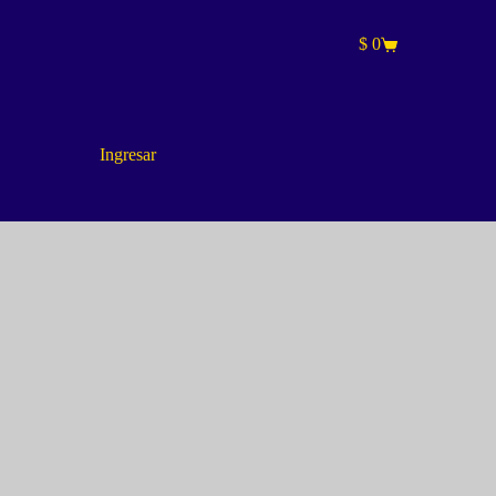
$
0
Carro
de
compra
Ingresar