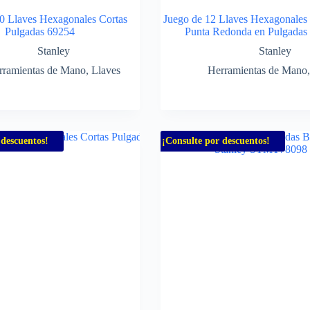
0 Llaves Hexagonales Cortas
Juego de 12 Llaves Hexagonales
Pulgadas 69254
Punta Redonda en Pulgadas
Stanley
Stanley
rramientas de Mano
,
Llaves
Herramientas de Mano
 descuentos!
¡Consulte por descuentos!