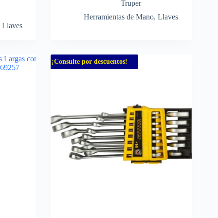
Truper
Herramientas de Mano
,
Llaves
,
Llaves
¡Consulte por descuentos!