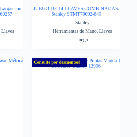
 Largas con
JUEGO DE 14 LLAVES COMBINADAS.
 69257
Stanley STMT78092-840
Stanley
,
Llaves
Herramientas de Mano
,
Llaves
Juego
¡Consulte por descuentos!