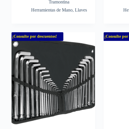
Tramontina
Herramientas de Mano
,
Llaves
He
¡Consulte por descuentos!
¡Consulte por