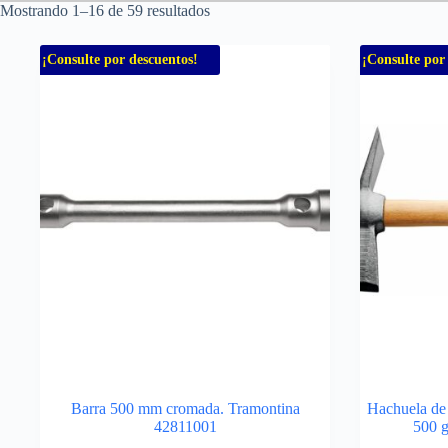
Mostrando 1–16 de 59 resultados
¡Consulte por descuentos!
¡Consulte por
Barra 500 mm cromada. Tramontina
Hachuela de
42811001
500 