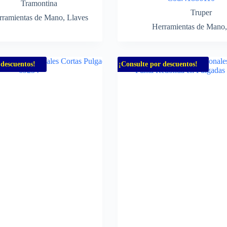
Tramontina
Truper
rramientas de Mano
,
Llaves
Herramientas de Mano
 descuentos!
¡Consulte por descuentos!