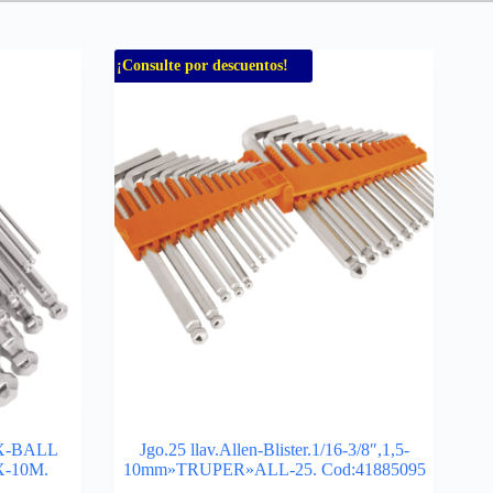
¡Consulte por descuentos!
HEX-BALL
Jgo.25 llav.Allen-Blister.1/16-3/8″,1,5-
-10M.
10mm»TRUPER»ALL-25. Cod:41885095