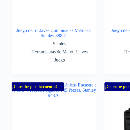
Juego de 5 Llaves Combinadas Métricas.
Juego de 
Stanley 88851
Stanley
Herramientas de Mano
,
Llaves
He
Juego
¡Consulte por descuentos!
¡Consulte por