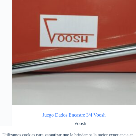
Juego Dados Encastre 3/4 Voosh
Voosh
Dados
,
Herramientas de Mano
Utilizamos cookies para garantizar que le brindamos la mejor experiencia en