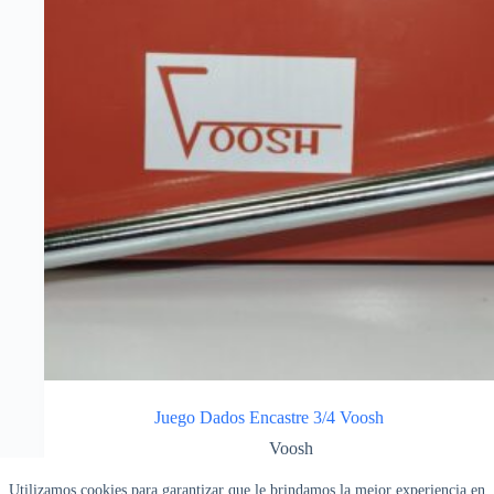
Juego Dados Encastre 3/4 Voosh
Voosh
Dados
,
Herramientas de Mano
Utilizamos cookies para garantizar que le brindamos la mejor experiencia en