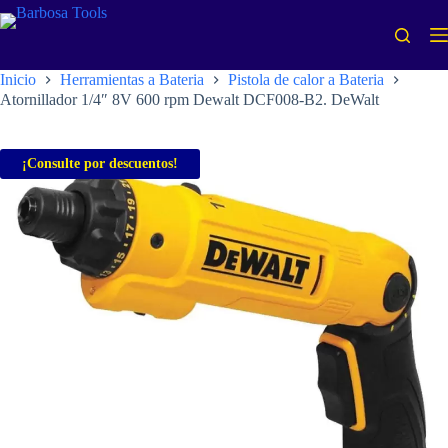
Saltar
al
contenido
Inicio
Herramientas a Bateria
Pistola de calor a Bateria
Atornillador 1/4″ 8V 600 rpm Dewalt DCF008-B2. DeWalt
¡Consulte por descuentos!