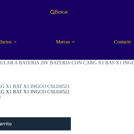
Buscar
ductos
Marcas
Contacto
ULAR A BATERIA 20V BATERIA CON CARG X1 BAT X1 INGC
G X1 BAT X1 INGCO CSLI16521
G X1 BAT X1 INGCO CSLI16521
A
arrito