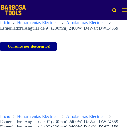
Saltar
al
contenido
Inicio
Herramientas Electricas
Amoladoras Electricas
Esmeriladora Angular de 9″ (230mm) 2400W. DeWalt DWE4559
¡Consulte por descuentos!
Inicio
Herramientas Electricas
Amoladoras Electricas
Esmeriladora Angular de 9″ (230mm) 2400W. DeWalt DWE4559
Esmeriladora Angular de 9″ (230mm) 2400W. DeWalt DWE4559