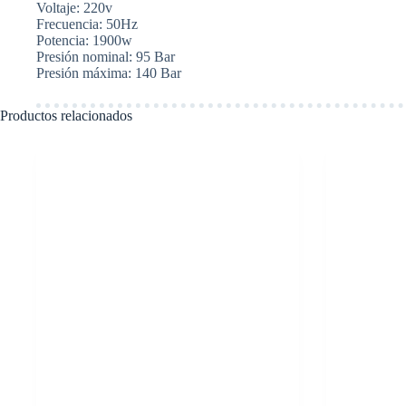
Voltaje: 220v
cantidad
Frecuencia: 50Hz
Potencia: 1900w
Presión nominal: 95 Bar
Presión máxima: 140 Bar
Productos relacionados