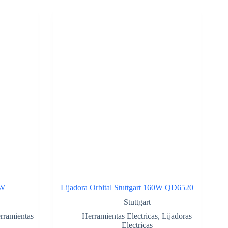
0W
Lijadora Orbital Stuttgart 160W QD6520
Stuttgart
rramientas
Herramientas Electricas
,
Lijadoras
Electricas