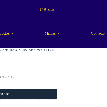
Buscar
ductos
Marcas
Contacto
1/4″ de Hoja 220W. Stanley STEL401
ECTRICAS
arrito