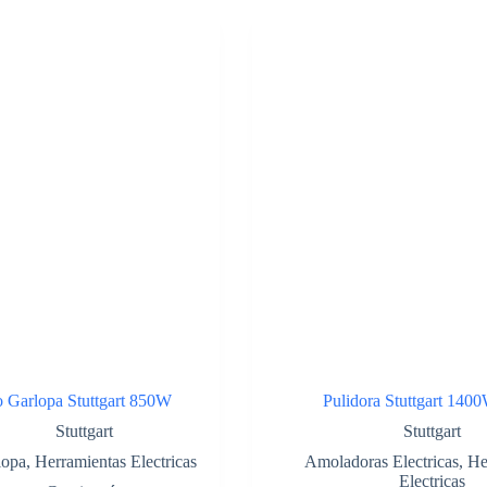
o Garlopa Stuttgart 850W
Pulidora Stuttgart 140
Stuttgart
Stuttgart
lopa
,
Herramientas Electricas
Amoladoras Electricas
,
He
Electricas