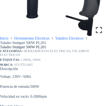
Inicio
Herramientas Electricas
Taladros Electricos
Taladro Stuttgart 500W PL201
Taladro Stuttgart 500W PL201
CATEGORÍAS:
HERRAMIENTAS ELECTRICAS
,
TALADROS
ELECTRICOS
ETIQUETAS:
13MM
,
500W
MARCA:
STUTTGART
Descripción
Voltaje: 230V~50Hz
Potencia de entrada:500W
Velocidad en vacío: 0-2800rpm