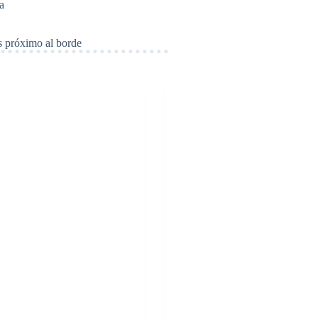
a
ás próximo al borde