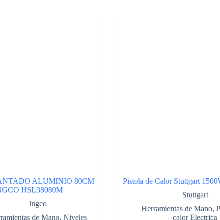
ANTADO ALUMINIO 80CM
Pistola de Calor Stuttgart 1500
NGCO HSL38080M
Stuttgart
Ingco
Herramientas de Mano
,
P
ramientas de Mano
,
Niveles
calor Electrica