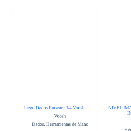
41749898
cantidad
Juego Dados Encastre 3/4 Voosh
NIVEL IM
I
Voosh
Dados
,
Herramientas de Mano
Her