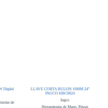
W Digital
LLAVE CORTA BULON 10MM 24″
INGCO HBC0824
Ingco
istolas de
Herramientas de Mano
,
Pinzas