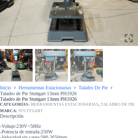
Inicio
Herramientas Estacionarias
Taladro De Pie
Taladro de Pie Stuttgart 13mm PH1926
Taladro de Pie Stuttgart 13mm PH1926
CATEGORÍAS:
HERRAMIENTAS ESTACIONARIAS
,
TALADRO DE PIE
MARCA:
STUTTGART
Descripción
-Voltaje:230V~50Hz
-Potencia de entrada:250W
-Velocidad sin carga:580-2650rpm